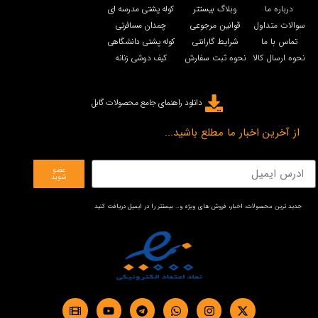
درباره ما
وبلاگ بیستتر
کوله پشتی مدرسه ای
سوالات متداول
قوانین مرجوعی
چمدان مسافرتی
تماس با ما
شرایط گارانتی
کوله پشتی دانشگاهی
نحوه ارسال کالا
نحوه ثبت سفارش
کیف دوشی زنانه
دانلود راهنمای جامع محصولات گابل
از آخرین اخبار ما مطلع باشید...
عضو
شوید
جدید ترین محصولات، اخبار، فروش های ویژه و… بیستتر را در ایمیل دریافت کنید