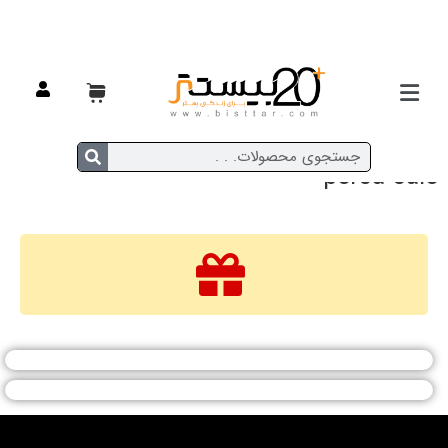
persa-sale