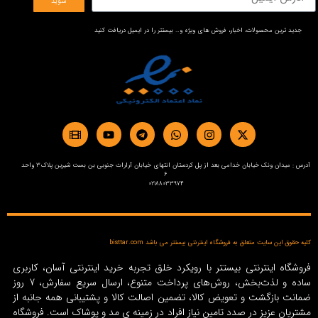
شوید
جدید ترین محصولات، اخبار، فروش های ویژه و… بیستتر را در ایمیل دریافت کنید
آدرس : میدان ونک خیابان خدامی بعد از پل کردستان انتهای خیابان آرارات جنوبی بن بست شیرین پلاک3 واحد
6
02188033974
کلیه حقوق این سایت متعلق به فروشگاه اینترنتی بیستتر می باشد bisttar.com
فروشگاه اینترنتی بیستتر با رویکرد خلق تجربه خرید اینترنتی آسان، کاربری
ساده و لذت‌بخش، روش‌های پرداخت متنوع، ارسال سریع سفارش، 7 روز
ضمانت بازگشت و تعویض کالا، تضمین اصالت کالا و پشتیبانی همه جانبه از
مشتریان عزیز در صدد تامین نیاز افراد در زمینه‌ ی مد و پوشاک است. فروشگاه