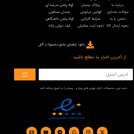
درباره ما
وبلاگ بیستتر
کوله پشتی مدرسه ای
سوالات متداول
قوانین مرجوعی
چمدان مسافرتی
تماس با ما
شرایط گارانتی
کوله پشتی دانشگاهی
نحوه ارسال کالا
نحوه ثبت سفارش
کیف دوشی زنانه
دانلود راهنمای جامع محصولات گابل
از آخرین اخبار ما مطلع باشید...
عضو
شوید
جدید ترین محصولات، اخبار، فروش های ویژه و… بیستتر را در ایمیل دریافت کنید