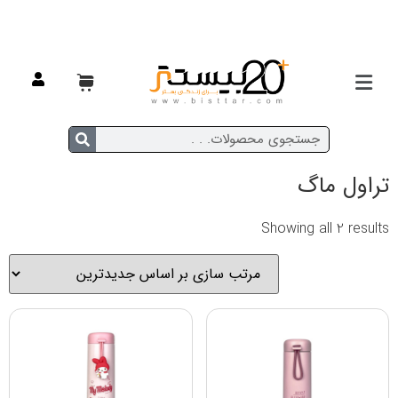
خانه
/ تراول ماگ
تراول ماگ
Showing all 2 results