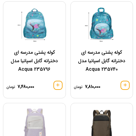
کوله پشتی مدرسه ای
کوله پشتی مدرسه ای
دخترانه گابل اسپانیا مدل
دخترانه گابل اسپانیا مدل
235796 Acqua
Acqua 235740
7,480,000
7,810,000
تومان
تومان