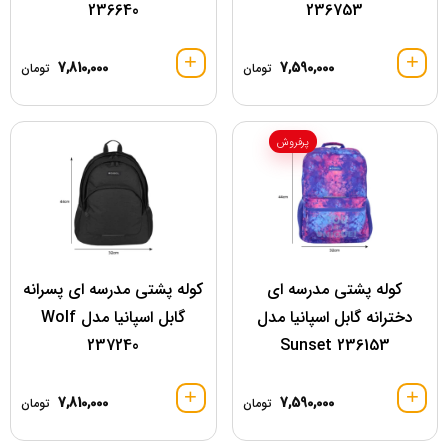
236640
236753
7,810,000
7,590,000
تومان
تومان
پرفروش
کوله پشتی مدرسه ای
کوله پشتی مدرسه ای پسرانه
دخترانه گابل اسپانیا مدل
گابل اسپانیا مدل Wolf
237240
236153 Sunset
7,810,000
7,590,000
تومان
تومان