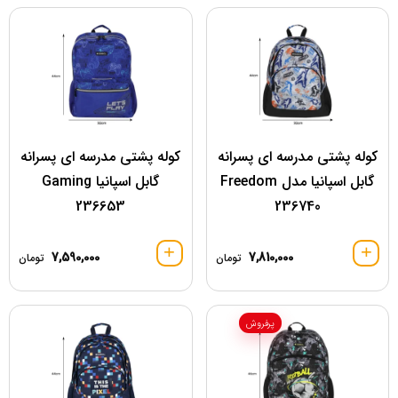
کوله پشتی مدرسه ای پسرانه
کوله پشتی مدرسه ای پسرانه
گابل اسپانیا مدل Freedom
گابل اسپانیا Gaming
236653
236740
7,590,000
7,810,000
تومان
تومان
پرفروش