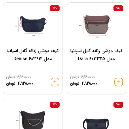
%20
%20
کیف دوشی زنانه گابل اسپانیا
کیف دوشی زنانه گابل اسپانیا
مدل 603325 Dara
مدل 603912 Denise
6,160,000
تومان
6,160,000
تومان
4,928,000
تومان
4,928,000
تومان
%20
%20