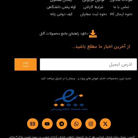
تماس با ما
شرایط گارانتی
کوله پشتی دانشگاهی
نحوه ارسال کالا
نحوه ثبت سفارش
کیف دوشی زنانه
دانلود راهنمای جامع محصولات گابل
از آخرین اخبار ما مطلع باشید...
عضو
شوید
جدید ترین محصولات، اخبار، فروش های ویژه و… بیستتر را در ایمیل دریافت کنید
آدرس : میدان ونک خیابان خدامی بعد از پل کردستان انتهای خیابان آرارات جنوبی بن بست شیرین پلاک3 واحد