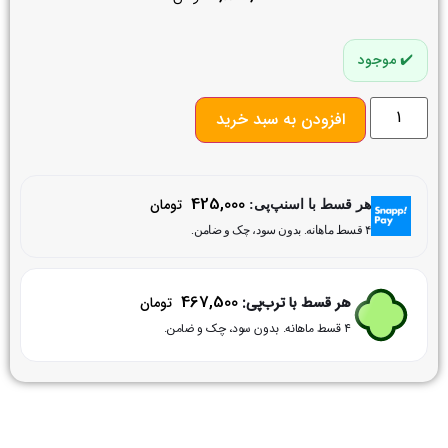
موجود
افزودن به سبد خرید
425,000
تومان
هر قسط با اسنپ‌پی:
۴ قسط ماهانه. بدون سود، چک و ضامن.
467,500
هر قسط با ترب‌پی:
تومان
۴ قسط ماهانه. بدون سود، چک و ضامن.