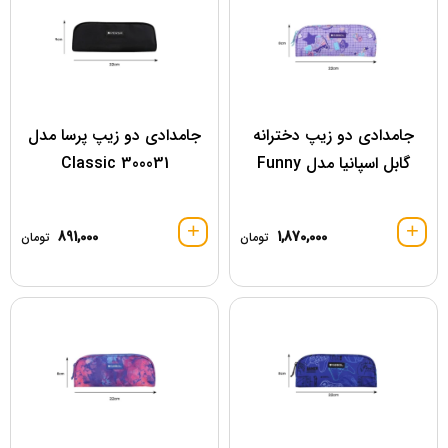
جامدادی دو زیپ دخترانه
جامدادی دو زیپ پرسا مدل
گابل اسپانیا مدل Funny
300031 Classic
891,000
1,870,000
تومان
تومان