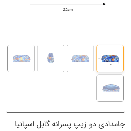
جامدادی دو زیپ پسرانه گابل اسپانیا