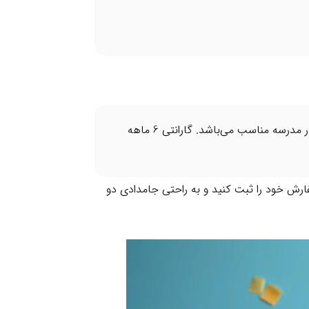
مدل Skull ترکیبی از طراحی مدرن، کارایی دو محفظه‌ای و حفاظت در برابر خراشیدگی است که برای استفاده روزمره در مدرسه مناسب می‌باشد. گارانتی 6 ماهه
روشگاه اینترنتی بیستتر، سفارش خود را ثبت کنید و به راحتی جامدادی دو