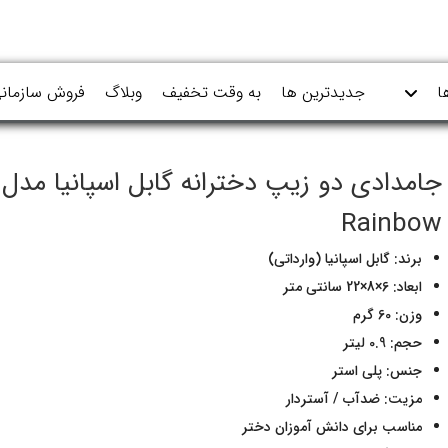
ا
جدیدترین ها
به وقت تخفیف
وبلاگ
فروش سازمان
جامدادی دو زیپ دخترانه گابل اسپانیا مدل
Rainbow
برند: گابل اسپانیا (وارداتی)
ابعاد: 6×8×22 سانتی متر
وزن: 60 گرم
حجم: 0.9 لیتر
جنس: پلی استر
مزیت: ضدآب / آستردار
مناسب برای دانش آموزان دختر