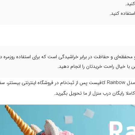
نید.
استفاده کنید.
س با خیال راحت خریدتان را انجام دهید.
برای خرید جامدادی دو زیپ دخترانه گابل اسپانیا مدل Rainbow کافیست پس از ثبت‌نام در ف
ملا رایگان درب منزل از ما تحویل بگیرید.