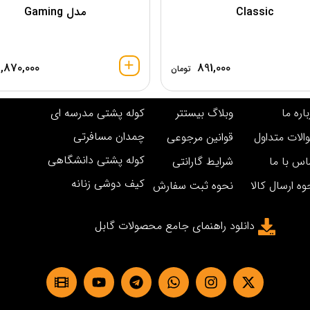
Classic
مدل Gaming
1,870,000
891,000
تومان
اره ما
وبلاگ بیستتر
کوله پشتی مدرسه ای
چمدان مسافرتی
الات متداول
قوانین مرجوعی
کوله پشتی دانشگاهی
اس با ما
شرایط گارانتی
کیف دوشی زنانه
وه ارسال کالا
نحوه ثبت سفارش
دانلود راهنمای جامع محصولات گابل