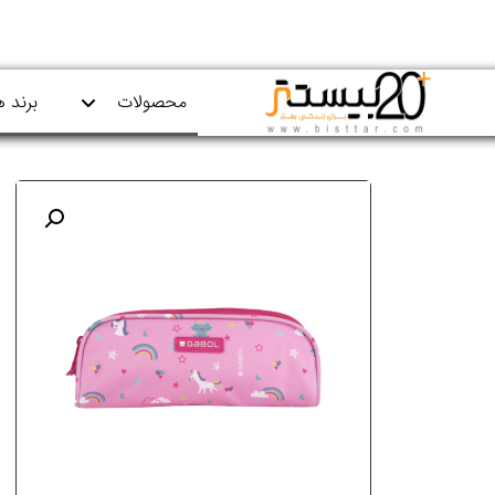
محصولات
برند ه