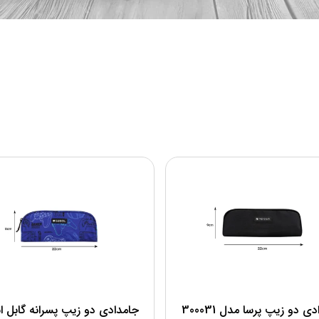
جامدادی دو زیپ پرسا مدل 300031
جامدادی دو زیپ پسرانه گابل اس