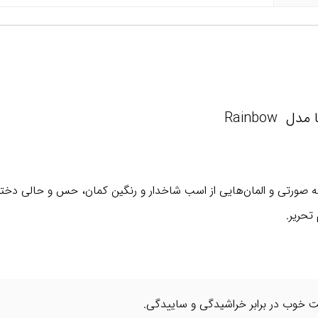
Rainbow
پ از کالکشن Rainbow با پس‌زمینه صورتی و المان‌هایی از اسب شاخدار و رنگین کمان، حس و
تحریر.
مت خوب در برابر خراشیدگی و ساییدگی.