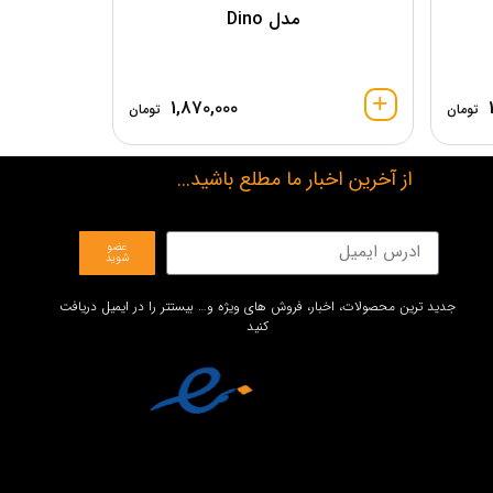
مدل Dino
1,870,000
تومان
تومان
از آخرین اخبار ما مطلع باشید...
عضو
شوید
جدید ترین محصولات، اخبار، فروش های ویژه و… بیستتر را در ایمیل دریافت
کنید