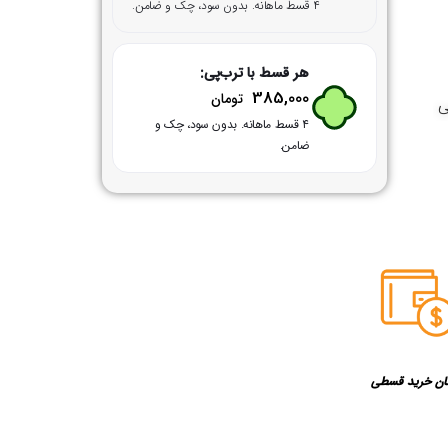
۴ قسط ماهانه. بدون سود، چک و ضامن.
هر قسط با ترب‌پی:
385,000
تومان
ی
۴ قسط ماهانه. بدون سود، چک و
ضامن.
ان خرید قسطی