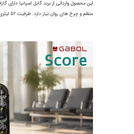
منظم و چرخ‌ های روان نیاز دارد. ظرفیت 52 لیتری آن برای سفر های کوتاه کاربردی است و طرح فوتبالی، ظاهر متفاوتی به محصول می‌ دهد.