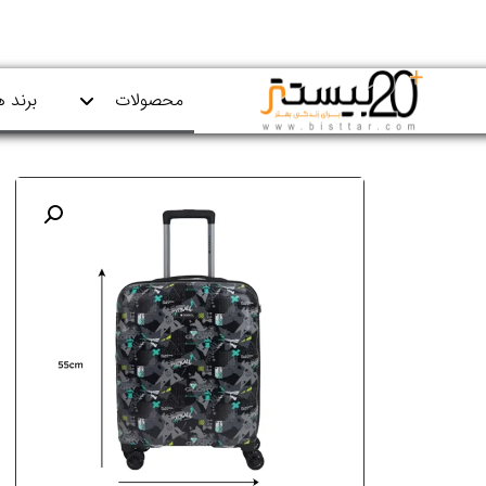
محصولات
برند ه