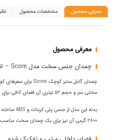
معرفی محصول
مشخصات محصول
نظر
معرفی محصول
چمدان جنس سخت مدل Score – انتخابی کاربردی برای سفر های کوتاه مدت
سانتی‌ متر و حجم 52 لیتری آن فضای کافی برای قرار دادن لباس، کفش و وسایل شخصی فراهم می‌ کند، بدون اینکه اندازه چمدان در مسیر سفر دست‌ و پاگیر باشد.
بدنه این م
2800 گرمی آن نیز برای یک چمدان سخت مناسب است و باعث می‌ شود وزن زیادی از سهم بار شما به خود چمدان اختصاص پیدا نکند.
فضای داخلی مرتب و تفکیک‌ شده