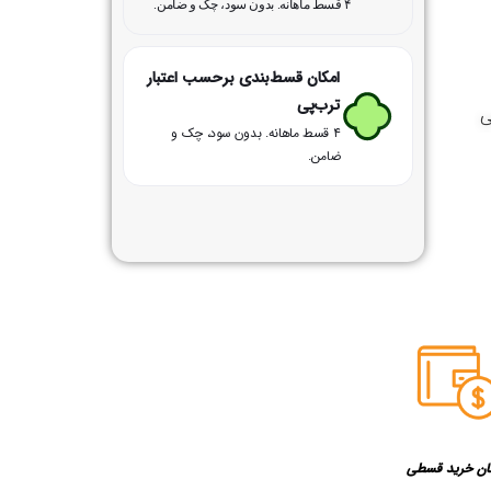
۴ قسط ماهانه. بدون سود، چک و ضامن.
امکان قسط‌بندی برحسب اعتبار
ترب‌پی
ی
۴ قسط ماهانه. بدون سود، چک و
ضامن.
ان خرید قسطی