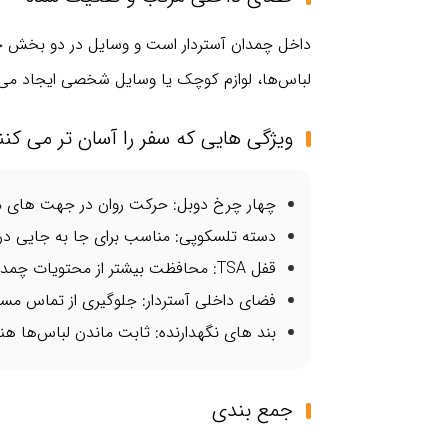
داخل چمدان آستردار است و وسایل در دو بخش جداگ
لباس‌ها، لوازم کوچک یا وسایل شخصی ایجاد می‌کن
ویژگی‌ هایی که سفر را آسان‌ تر می‌ کنن
چهار چرخ دوبل: حرکت روان در جهت‌ های م
دسته تلسکوپی: مناسب برای جا به‌ جایی در 
قفل TSA: محافظت بیشتر از محتویات چمدان در سفر
فضای داخلی آستردار: جلوگیری از تماس مست
بند های نگهدارنده: ثابت ماندن لباس‌ها ه
جمع‌ بندی