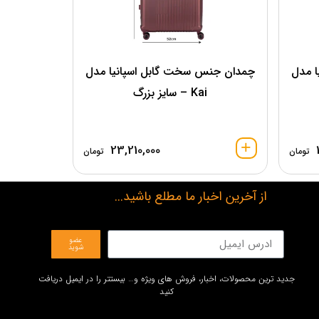
 مدل
چمدان جنس سخت گابل اسپانیا مدل
Kai – سایز بزرگ
23,210,000
تومان
تومان
از آخرین اخبار ما مطلع باشید...
عضو
شوید
جدید ترین محصولات، اخبار، فروش های ویژه و… بیستتر را در ایمیل دریافت
کنید