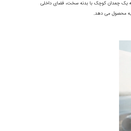
دل Score انتخاب مناسبی برای کودکان است که به یک چمدان کوچک با بدنه سخت، فضای داخلی