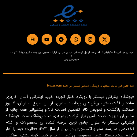
آدرس : میدان ونک خیابان خدامی بعد از پل کردستان انتهای خیابان آرارات جنوبی بن بست شیرین پلاک3 واحد
6
02188033974
کلیه حقوق این سایت متعلق به فروشگاه اینترنتی بیستتر می باشد bisttar.com
فروشگاه اینترنتی بیستتر با رویکرد خلق تجربه خرید اینترنتی آسان، کاربری
ساده و لذت‌بخش، روش‌های پرداخت متنوع، ارسال سریع سفارش، 7 روز
ضمانت بازگشت و تعویض کالا، تضمین اصالت کالا و پشتیبانی همه جانبه از
مشتریان عزیز در صدد تامین نیاز افراد در زمینه‌ ی مد و پوشاک است. فروشگاه
اینترنتی بیستتر به عنوان جامع ترین عرضه کننده ی محصولات و اقلام
تخصصی مدرسه، سفر و اکسسوری در ایران از سال 1403 فعالیت خود را آغاز
کرده است. بیستتر شامل مجموعه ای کامل از انواع کیف، کوله پشتی، ساک و