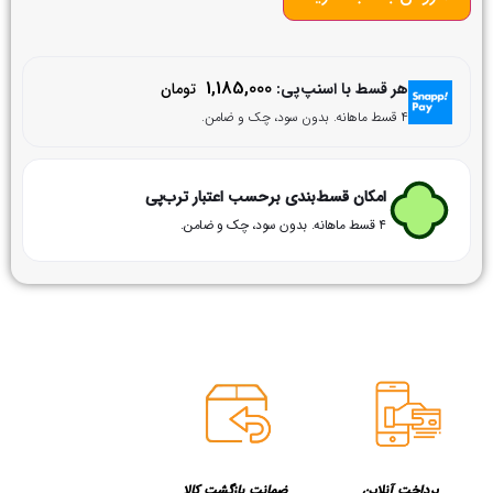
1,185,000
هر قسط با اسنپ‌پی:
تومان
۴ قسط ماهانه. بدون سود، چک و ضامن.
امکان قسط‌بندی برحسب اعتبار ترب‌پی
۴ قسط ماهانه. بدون سود، چک و ضامن.
پرداخت آنلاین
ضمانت بازگشت کالا