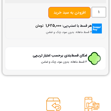
افزودن به سبد خرید
1,625,000
هر قسط با اسنپ‌پی:
تومان
۴ قسط ماهانه. بدون سود، چک و ضامن.
امکان قسط‌بندی برحسب اعتبار ترب‌پی
۴ قسط ماهانه. بدون سود، چک و ضامن.