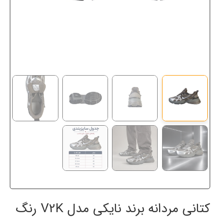
کتانی مردانه برند نایکی مدل V2K رنگ