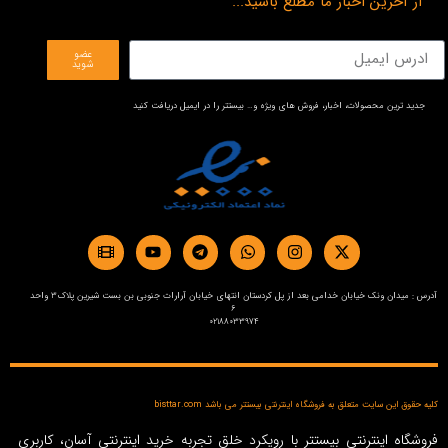
از آخرین اخبار ما مطلع باشید...
عضو
شوید
جدید ترین محصولات، اخبار، فروش های ویژه و… بیستتر را در ایمیل دریافت کنید
آدرس : میدان ونک خیابان خدامی بعد از پل کردستان انتهای خیابان آرارات جنوبی بن بست شیرین پلاک3 واحد
6
02188033974
کلیه حقوق این سایت متعلق به فروشگاه اینترنتی بیستتر می باشد bisttar.com
فروشگاه اینترنتی بیستتر با رویکرد خلق تجربه خرید اینترنتی آسان، کاربری