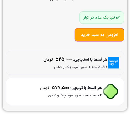
تنها یک عدد در انبار
افزودن به سبد خرید
525,000
هر قسط با اسنپ‌پی:
تومان
۴ قسط ماهانه. بدون سود، چک و ضامن.
577,500
هر قسط با ترب‌پی:
تومان
۴ قسط ماهانه. بدون سود، چک و ضامن.