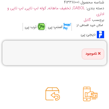
شناسه محصول
413381001
دسته بندی:
GABOL
,
تخفیف ماهانه
,
کوله لپ تاپی
,
لپ تاپی و
اداری
برچسب
گابل
امکان خرید اقساطی از:
اسنپ پی
ترب پی
دیجی پی
ناموجود