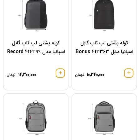
کوله پشتی لپ تاپ گابل
کوله پشتی لپ تاپ گابل
اسپانیا مدل 413363 Bonus
اسپانیا مدل 414399 Record
14,300,000
10,340,000
تومان
تومان