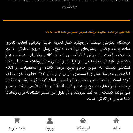
6
02188033974
کلیه حقوق این سایت متعلق به فروشگاه اینترنتی بیستتر می باشد bisttar.com
فروشگاه اینترنتی بیستتر با رویکرد خلق تجربه خرید اینترنتی آسان، کاربری
ساده و لذت‌بخش، روش‌های پرداخت متنوع، ارسال سریع سفارش، 7 روز
ضمانت بازگشت و تعویض کالا، تضمین اصالت کالا و پشتیبانی همه جانبه از
مشتریان عزیز در صدد تامین نیاز افراد در زمینه‌ ی مد و پوشاک است. فروشگاه
اینترنتی بیستتر به عنوان جامع ترین عرضه کننده ی محصولات و اقلام
تخصصی مدرسه، سفر و اکسسوری در ایران از سال 1403 فعالیت خود را آغاز
کرده است. بیستتر شامل مجموعه ای کامل از انواع کیف، کوله پشتی، ساک و
چمدان از برندهای مطرح و به نام گابل Gabol و Aoking می باشد. بیستتر
می کوشد کیفیت را به شما بفروشد و در طول این مسیر مشتاقانه برای رضایت
شما عزیزان در تلاش است.
خانه
فروشگاه
ورود
سبد خرید