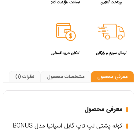
پرداخت آنلاین
ضمانت بازگشت کالا
ارسال سریع و رایگان
امکان خرید قسطی
معرفی محصول
مشخصات محصول
نظرات (1)
معرفی محصول
کوله پشتی لپ تاپ گابل اسپانیا مدل BONUS