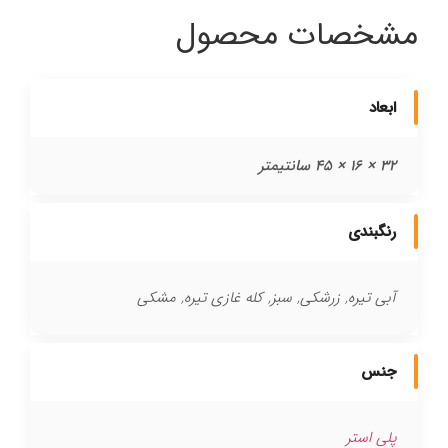
مشخصات محصول
ابعاد
32 × 16 × 45 سانتیمتر
رنگبندی
آبی تیره, زرشکی, سبز, کله غازی تیره, مشکی
جنس
پلی استر