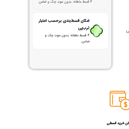
۴ قسط ماهانه. بدون سود، چک و ضامن.
امکان قسط‌بندی برحسب اعتبار
ترب‌پی
ی
۴ قسط ماهانه. بدون سود، چک و
ضامن.
ان خرید قسطی