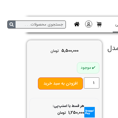
ی
مدل
5,500,000
تومان
موجود
افزودن به سبد خرید
هر قسط با اسنپ‌پی:
1,250,000
تومان