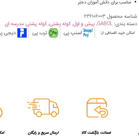
مناسب برای دانش آموزان دختر
شناسه محصول
236106003
دسته بندی:
GABOL
,
پیش و اول
,
کوله پشتی
,
کوله پشتی مدرسه ای
اسنپ پی
ترب پی
دیجی پ
امکان خرید اقساطی از:
ضمانت بازگشت کالا
ارسال سریع و رایگان
امک