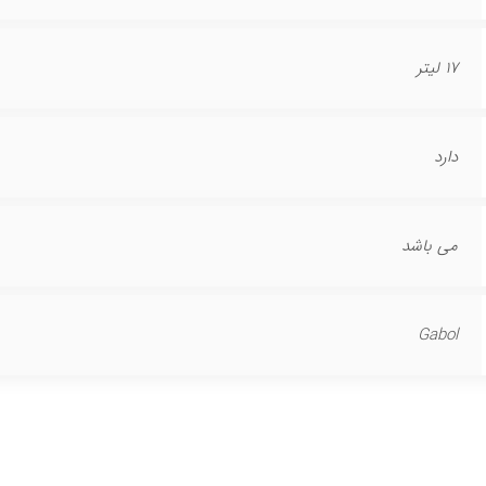
17 لیتر
دارد
می باشد
Gabol