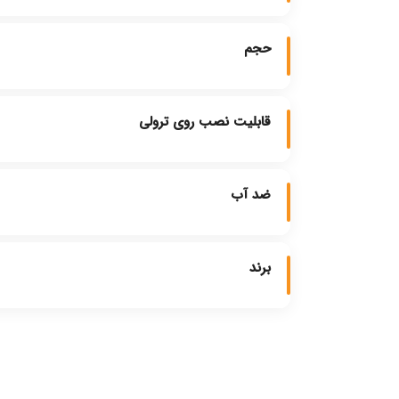
حجم
قابلیت نصب روی ترولی
ضد آب
برند