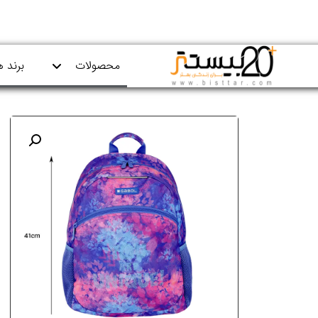
محصولات
برند ه