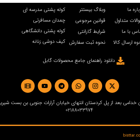
اره ما
وبلاگ بیستتر
کوله پشتی مدرسه ای
چمدان مسافرتی
الات متداول
قوانین مرجوعی
کوله پشتی دانشگاهی
اس با ما
شرایط گارانتی
کیف دوشی زنانه
وه ارسال کالا
نحوه ثبت سفارش
دانلود راهنمای جامع محصولات گابل
دامی بعد از پل کردستان انتهای خیابان آرارات جنوبی بن بست شیرین پلاک3 
02188033974