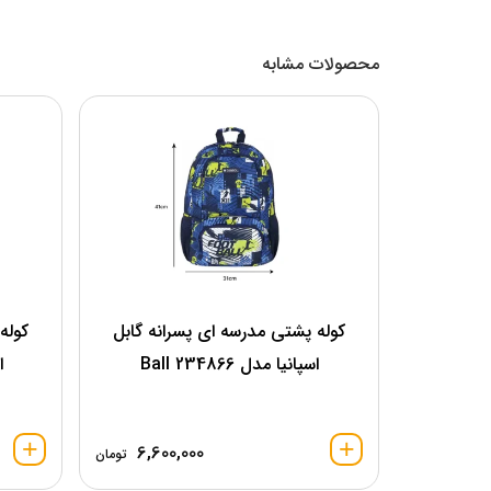
محصولات مشابه
کوله پشتی مدرسه ای پسرانه گابل
کوله
اسپانیا مدل 234866 Ball
اس
6,600,000
تومان