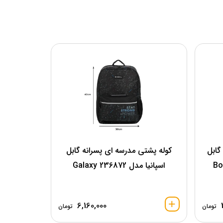
گابل
کوله پشتی مدرسه ای پسرانه گابل
اسپانیا مدل 236872 Galaxy
6,160,000
تومان
تومان