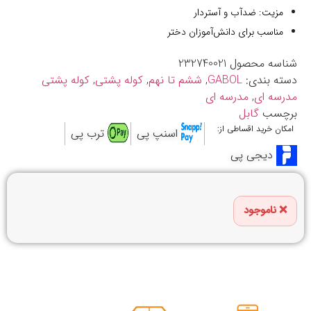
مزیت: ضدآب و آستردار
مناسب برای دانش‌آموزان دختر
شناسه محصول
232740021
دسته بندی:
GABOL
,
ششم تا نهم
,
کوله پشتی
,
کوله پشتی
مدرسه ای
,
مدرسه ای
برچسب
گابل
امکان خرید اقساطی از:
اسنپ پی
ترب پی
دیجی پی
ناموجود