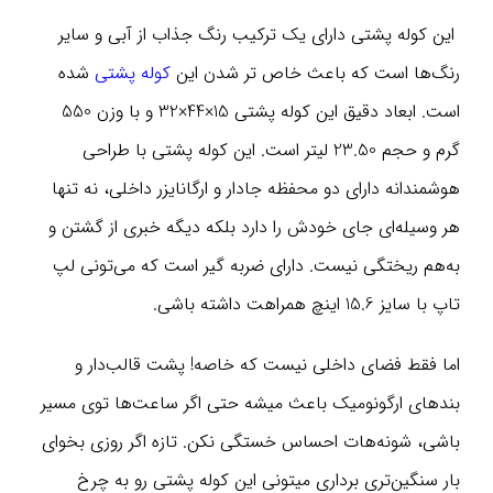
این کوله پشتی دارای یک ترکیب رنگ جذاب از آبی و سایر
رنگ‌ها است که باعث خاص تر شدن این
کوله پشتی
شده
است. ابعاد دقیق این کوله پشتی 15×44×32 و با وزن 550
گرم و حجم 23.50 لیتر است. این کوله پشتی با طراحی
هوشمندانه دارای دو محفظه جادار و ارگانایزر داخلی، نه تنها
هر وسیله‌ای جای خودش را دارد بلکه دیگه خبری از گشتن و
به‌هم ریختگی نیست. دارای ضربه گیر است که می‌تونی لپ
تاپ با سایز 15.6 اینچ همراهت داشته باشی.
اما فقط فضای داخلی نیست که خاصه! پشت قالب‌دار و
بندهای ارگونومیک باعث میشه حتی اگر ساعت‌ها توی مسیر
باشی، شونه‌هات احساس خستگی نکن. تازه اگر روزی بخوای
بار سنگین‌تری برداری میتونی این کوله پشتی رو به چرخ