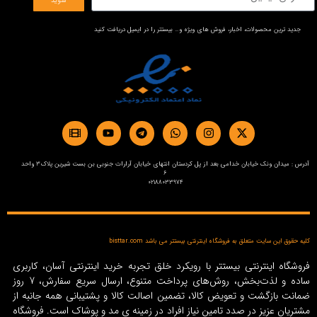
شوید
جدید ترین محصولات، اخبار، فروش های ویژه و… بیستتر را در ایمیل دریافت کنید
آدرس : میدان ونک خیابان خدامی بعد از پل کردستان انتهای خیابان آرارات جنوبی بن بست شیرین پلاک3 واحد
6
02188033974
کلیه حقوق این سایت متعلق به فروشگاه اینترنتی بیستتر می باشد bisttar.com
فروشگاه اینترنتی بیستتر با رویکرد خلق تجربه خرید اینترنتی آسان، کاربری
ساده و لذت‌بخش، روش‌های پرداخت متنوع، ارسال سریع سفارش، 7 روز
ضمانت بازگشت و تعویض کالا، تضمین اصالت کالا و پشتیبانی همه جانبه از
مشتریان عزیز در صدد تامین نیاز افراد در زمینه‌ ی مد و پوشاک است. فروشگاه