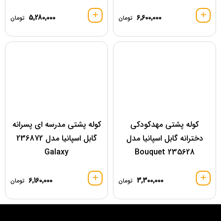
5,280,000
6,600,000
تومان
تومان
کوله پشتی مهدکودکی
کوله پشتی مدرسه ای پسرانه
دخترانه گابل اسپانیا مدل
گابل اسپانیا مدل 236872
Galaxy
Bouquet 235628
6,160,000
3,300,000
تومان
تومان