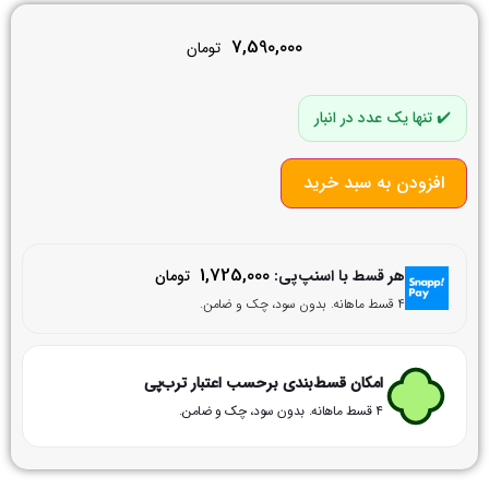
7,590,000
تومان
تنها یک عدد در انبار
افزودن به سبد خرید
1,725,000
هر قسط با اسنپ‌پی:
تومان
۴ قسط ماهانه. بدون سود، چک و ضامن.
امکان قسط‌بندی برحسب اعتبار ترب‌پی
۴ قسط ماهانه. بدون سود، چک و ضامن.