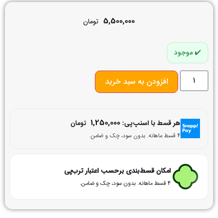
5,500,000
تومان
موجود
افزودن به سبد خرید
1,250,000
هر قسط با اسنپ‌پی:
تومان
۴ قسط ماهانه. بدون سود، چک و ضامن.
امکان قسط‌بندی برحسب اعتبار ترب‌پی
۴ قسط ماهانه. بدون سود، چک و ضامن.