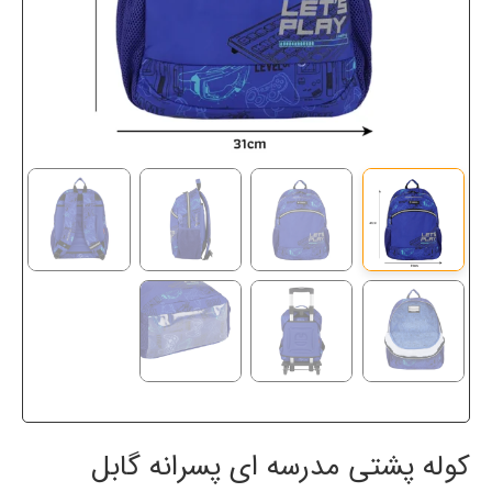
کوله پشتی مدرسه ای پسرانه گابل