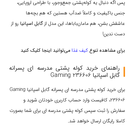
پس اگه دنبال یه کوله‌پشتی جمع‌وجور، با طراحی اروپایی،
جنس باکیفیت و کاملاً ضدآب هستین که هم بچه‌ها
عاشقش بشن، هم مامان‌باباها، این مدل از
گابل اسپانیا
رو از
دست ندین!
برای مشاهده تنوع
کیف غذا
می‌توانید اینجا کلیک کنید
راهنمای خرید کوله پشتی مدرسه ای پسرانه
گابل اسپانیا Gaming 236606
برای خرید کوله پشتی مدرسه ای پسرانه گابل اسپانیا Gaming
236606، کافیست وارد حساب کاربری خودتان شوید و
سفارش را ثبت سپس کوله پشتی مدرسه ای برای شما بصورت
کاملا رایگان ارسال خواهد شد.