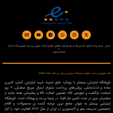
آدرس : میدان ونک خیابان خدامی بعد از پل کردستان انتهای خیابان آرارات جنوبی بن بست شیرین پلاک3 واحد
6
02188033974
کلیه حقوق این سایت متعلق به فروشگاه اینترنتی بیستتر می باشد bisttar.com
فروشگاه اینترنتی بیستتر با رویکرد خلق تجربه خرید اینترنتی آسان، کاربری
ساده و لذت‌بخش، روش‌های پرداخت متنوع، ارسال سریع سفارش، 7 روز
ضمانت بازگشت و تعویض کالا، تضمین اصالت کالا و پشتیبانی همه جانبه از
مشتریان عزیز در صدد تامین نیاز افراد در زمینه‌ ی مد و پوشاک است. فروشگاه
اینترنتی بیستتر به عنوان جامع ترین عرضه کننده ی محصولات و اقلام
تخصصی مدرسه، سفر و اکسسوری در ایران از سال 1403 فعالیت خود را آغاز