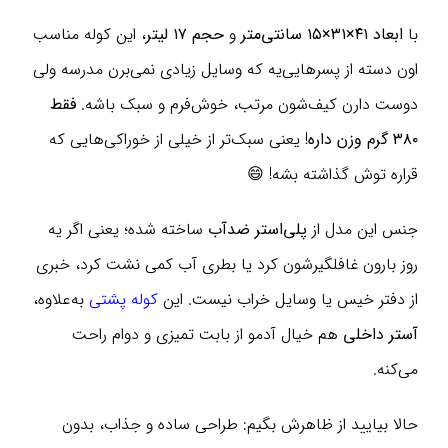
با
ابعاد ۴۱×۳۱×۱۵ سانتی‌متر
و
حجم ۱۷ لیتر
، این کوله مناسب
اون دسته از پسرهایی‌یه که وسایل زیادی نمی‌برن مدرسه ولی
دوست دارن کیف‌شون مرتب، خوش‌فرم و سبک باشه.
فقط
۳۸۰ گرم وزن داره
! یعنی سبک‌تر از خیلی از خوراکی‌هایی که
قراره توش گذاشته بشه! 😄
جنس این مدل از
پلی‌استر ضدآب
ساخته شده؛ یعنی اگر یه
روز بارون غافلگیرشون کرد یا بطری آب کمی نشت کرد، خبری
از دفتر خیس یا وسایل خراب نیست. این
کوله پشتی
به‌علاوه،
آستر داخلی
هم خیال آدمو از بابت تمیزی و دوام راحت
می‌کنه.
حالا بیایید از ظاهرش بگیم: طراحی ساده و جذاب، بدون