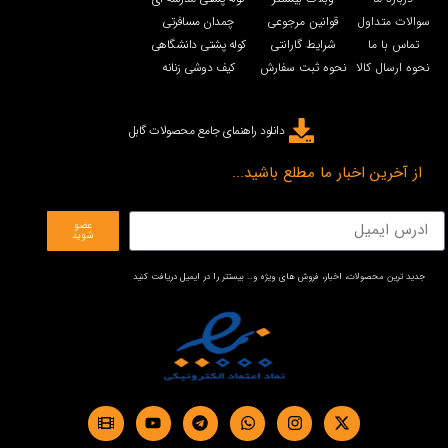
سوالات متداول
قوانین مرجوعی
چمدان مسافرتی
تماس با ما
شرایط گارانتی
کوله پشتی دانشگاهی
نحوه ارسال کالا
نحوه ثبت سفارش
کیف دوشی زنانه
دانلود راهنمای جامع محصولات گابل
از آخرین اخبار ما مطلع باشید...
عضو
شوید
جدید ترین محصولات، اخبار، فروش های ویژه و… بیستتر را در ایمیل دریافت کنید