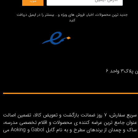
شوید
جدید ترین محصولات، اخبار، فروش های ویژه و… بیستتر را در ایمیل دریافت
کنید
واحد 6
فروشگاه اینترنتی بیستتر با رویکرد خلق تجربه خرید اینترنتی آسان، کاربری ساده و لذت‌بخش، روش‌های پرداخت متنوع، ارسال سریع سفارش، 7 روز ضمانت بازگشت و تعویض کالا، تضمین اصالت
ر به عنوان جامع ترین عرضه کننده ی محصولات و اقلام تخصصی مدرسه،
سفر و اکسسوری در ایران از سال 1403 فعالیت خود را آغاز کرده است. بیستتر شامل مجموعه ای کامل از انواع کیف، کوله پشتی، ساک و چمدان از برندهای مطرح و به نام گابل Gabol و Aoking می