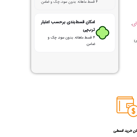
۴ قسط ماهانه. بدون سود، چک و ضامن.
امکان قسط‌بندی برحسب اعتبار
ای
,
ترب‌پی
۴ قسط ماهانه. بدون سود، چک و
ی
ضامن.
ان خرید قسطی