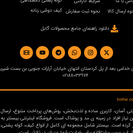
کوله پشتی دانشگاهی
اس با ما
شرایط گارانتی
کیف دوشی زنانه
وه ارسال کالا
نحوه ثبت سفارش
دانلود راهنمای جامع محصولات گابل
دامی بعد از پل کردستان انتهای خیابان آرارات جنوبی بن بست شیرین پلاک3 
02188033974
ین نیاز افراد در زمینه‌ ی مد و پوشاک است. فروشگاه اینترنتی بیستت
ل این مسیر مشتاقانه برای رضایت شما عزیزان در تلاش است.