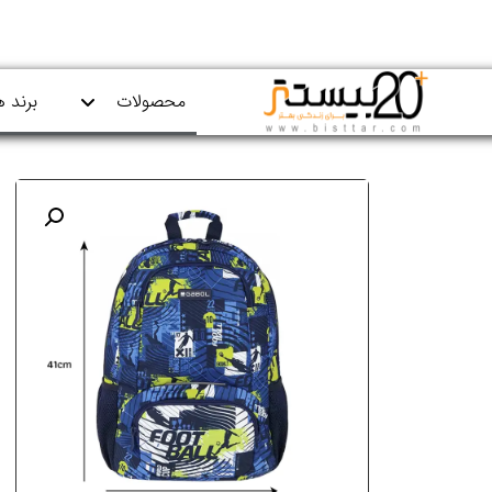
محصولات
برند ه