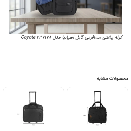
کوله پشتی مسافرتی گابل اسپانیا مدل 237178 Coyote
محصولات مشابه