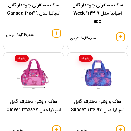
ساک مسافرتی چرخدار گابل
ساک مسافرتی چرخدار گابل
اسپانیا مدل 122319 Week
اسپانیا مدل 125219 Canada
eco
10,340,000
تومان
10,120,000
تومان
پرفروش
پرفروش
ساک ورزشی دخترانه گابل
ساک ورزشی دخترانه گابل
اسپانیا مدل 236197 Sunset
اسپانیا مدل 235897 Clover