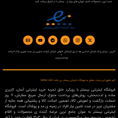
جدید ترین محصولات، اخبار، فروش های ویژه و… بیستتر را در ایمیل دریافت کنید
آدرس : میدان ونک خیابان خدامی بعد از پل کردستان انتهای خیابان آرارات جنوبی بن بست شیرین پلاک3 واحد
6
02188033974
کلیه حقوق این سایت متعلق به فروشگاه اینترنتی بیستتر می باشد bisttar.com
فروشگاه اینترنتی بیستتر با رویکرد خلق تجربه خرید اینترنتی آسان، کاربری
ساده و لذت‌بخش، روش‌های پرداخت متنوع، ارسال سریع سفارش، 7 روز
ضمانت بازگشت و تعویض کالا، تضمین اصالت کالا و پشتیبانی همه جانبه از
مشتریان عزیز در صدد تامین نیاز افراد در زمینه‌ ی مد و پوشاک است. فروشگاه
اینترنتی بیستتر به عنوان جامع ترین عرضه کننده ی محصولات و اقلام
تخصصی مدرسه، سفر و اکسسوری در ایران از سال 1403 فعالیت خود را آغاز