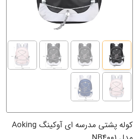
کوله پشتی مدرسه ای آوکینگ Aoking
مدل NB4001