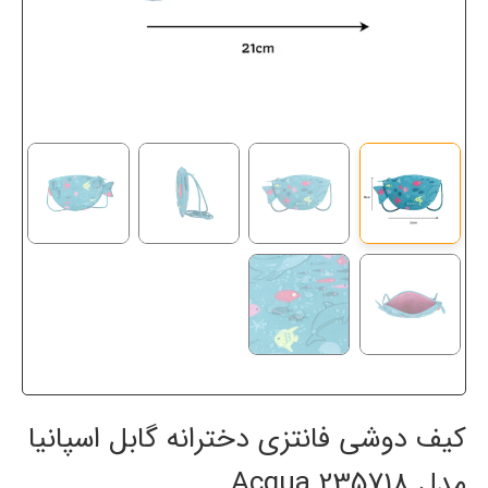
کیف دوشی فانتزی دخترانه گابل اسپانیا
مدل 235718 Acqua