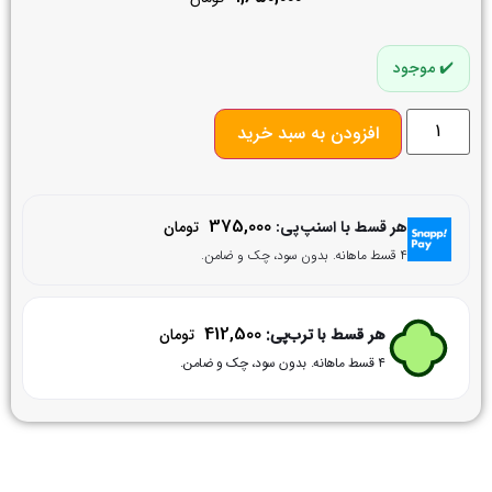
موجود
افزودن به سبد خرید
375,000
هر قسط با اسنپ‌پی:
تومان
۴ قسط ماهانه. بدون سود، چک و ضامن.
412,500
هر قسط با ترب‌پی:
تومان
۴ قسط ماهانه. بدون سود، چک و ضامن.