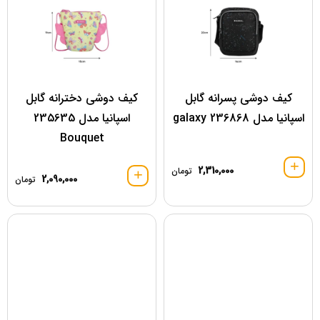
کیف دوشی پسرانه گابل
کیف دوشی دخترانه گابل
اسپانیا مدل 236868 galaxy
اسپانیا مدل 235635
Bouquet
2,310,000
تومان
2,090,000
تومان