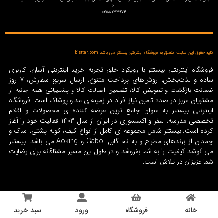
6
02188033974
کلیه حقوق این سایت متعلق به فروشگاه اینترنتی بیستتر می باشد bisttar.com
فروشگاه اینترنتی بیستتر با رویکرد خلق تجربه خرید اینترنتی آسان، کاربری
ساده و لذت‌بخش، روش‌های پرداخت متنوع، ارسال سریع سفارش، 7 روز
ضمانت بازگشت و تعویض کالا، تضمین اصالت کالا و پشتیبانی همه جانبه از
مشتریان عزیز در صدد تامین نیاز افراد در زمینه‌ ی مد و پوشاک است. فروشگاه
اینترنتی بیستتر به عنوان جامع ترین عرضه کننده ی محصولات و اقلام
تخصصی مدرسه، سفر و اکسسوری در ایران از سال 1403 فعالیت خود را آغاز
کرده است. بیستتر شامل مجموعه ای کامل از انواع کیف، کوله پشتی، ساک و
چمدان از برندهای مطرح و به نام گابل Gabol و Aoking می باشد. بیستتر
می کوشد کیفیت را به شما بفروشد و در طول این مسیر مشتاقانه برای رضایت
شما عزیزان در تلاش است.
خانه
فروشگاه
ورود
سبد خرید