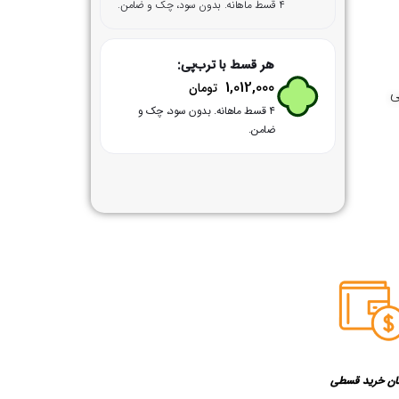
۴ قسط ماهانه. بدون سود، چک و ضامن.
هر قسط با ترب‌پی:
1,012,000
تومان
ی
۴ قسط ماهانه. بدون سود، چک و
ضامن.
ان خرید قسطی