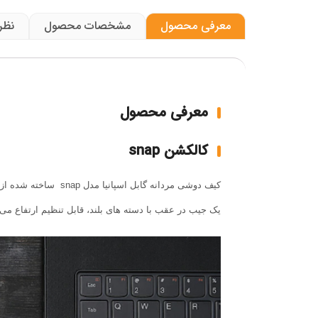
معرفی محصول
مشخصات محصول
نظرا
معرفی محصول
کالکشن snap
کیف دوشی
مردانه
گابل اسپانیا
مدل
snap
ساخته شده از چرم مص
یک جیب در عقب با دسته های بلند، قابل تنظیم ارتفاع می 