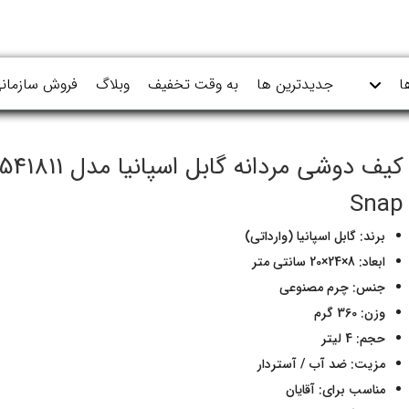
ا
جدیدترین ها
به وقت تخفیف
وبلاگ
فروش سازمان
کیف دوشی مردانه گابل اسپانیا مدل 541811
Snap
برند: گابل اسپانیا (وارداتی)
ابعاد: 8×24×20 سانتی متر
جنس: چرم مصنوعی
وزن: 360 گرم
حجم: 4 لیتر
مزیت: ضد آب / آستردار
مناسب برای: آقایان