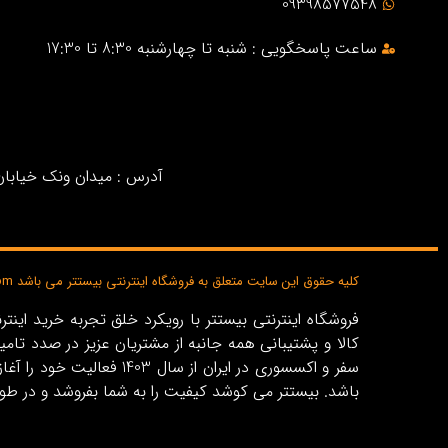
09398577548
ساعت پاسخگویی : شنبه تا چهارشنبه 8:30 تا 17:30
آدرس : میدان ونک خیابان خ
کلیه حقوق این سایت متعلق به فروشگاه اینترنتی بیستتر می باشد bisttar.com
کالا و پشتیبانی همه جانبه از مشتریان عزیز در صدد تام
باشد. بیستتر می کوشد کیفیت را به شما بفروشد و در طو