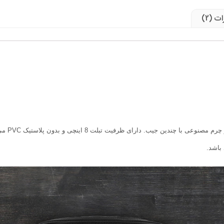
ت (2)
نوعی با چندین جیب. دارای ظرفیت تبلت 8 اینچی و بدون پلاستیک
PVC
می 
باشد.