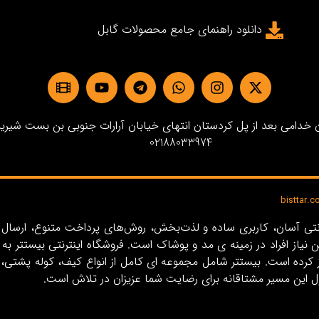
دانلود راهنمای جامع محصولات گابل
دامی بعد از پل کردستان انتهای خیابان آرارات جنوبی بن بست شیرین پلاک3 
02188033974
ین نیاز افراد در زمینه‌ ی مد و پوشاک است. فروشگاه اینترنتی بیستت
ل این مسیر مشتاقانه برای رضایت شما عزیزان در تلاش است.