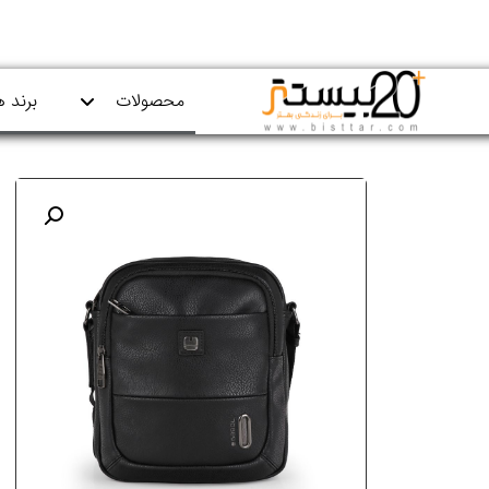
محصولات
برند ه