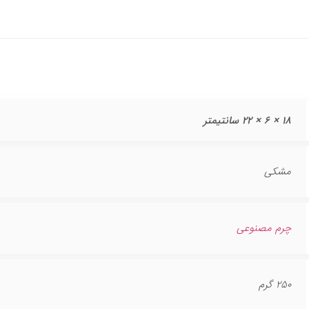
18 × 6 × 22 سانتیمتر
مشکی
چرم مصنوعی
250 گرم