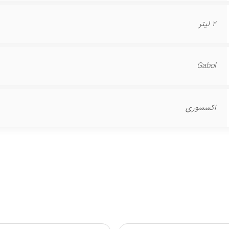
2 لیتر
Gabol
اکسسوری