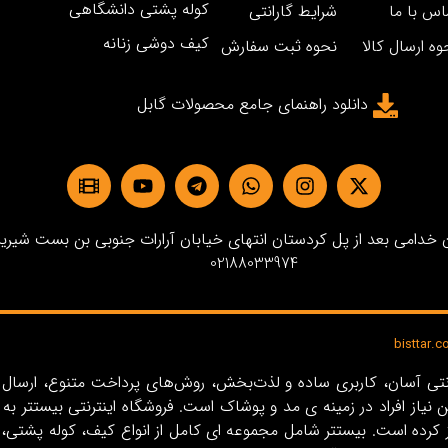
کوله پشتی دانشگاهی
اس با ما
شرایط گارانتی
کیف دوشی زنانه
وه ارسال کالا
نحوه ثبت سفارش
دانلود راهنمای جامع محصولات گابل
دامی بعد از پل کردستان انتهای خیابان آرارات جنوبی بن بست شیرین پلاک3 
02188033974
ین نیاز افراد در زمینه‌ ی مد و پوشاک است. فروشگاه اینترنتی بیستت