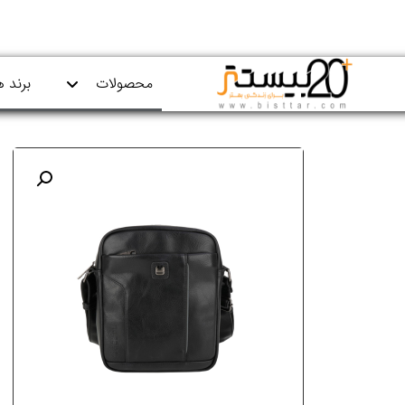
محصولات
برند ه