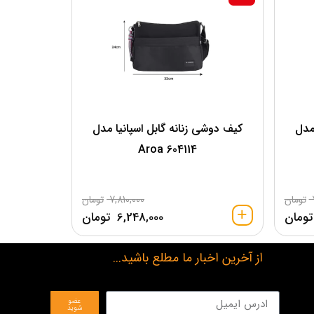
مدل
کیف دوشی زنانه گابل اسپانیا مدل
604114 Aroa
تومان
7,810,000
تومان
تومان
6,248,000
تومان
از آخرین اخبار ما مطلع باشید...
عضو
شوید