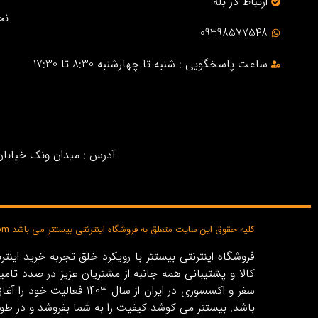
ارتباط در بله
نح
09398577548
ساعت پاسخگویی : شنبه تا چهارشنبه 8:30 تا 17:30
آدرس : میدان ونک خیابان خ
کلیه حقوق این سایت متعلق به فروشگاه اینترنتی بیستتر می باشد bisttar.com
کالا و پشتیبانی همه جانبه از مشتریان عزیز در صدد تام
باشد. بیستتر می کوشد کیفیت را به شما بفروشد و در طو