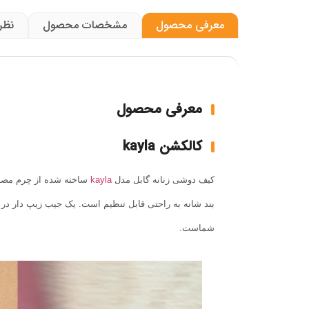
معرفی محصول
مشخصات محصول
نظر
معرفی محصول
کالکشن kayla
کیف
دوشی
زنانه
گابل
مدل
kayla
ساخته شده از چرم مص
بند شانه به راحتی قابل تنظیم است. یک جیب زیپ دار د
شماست
.