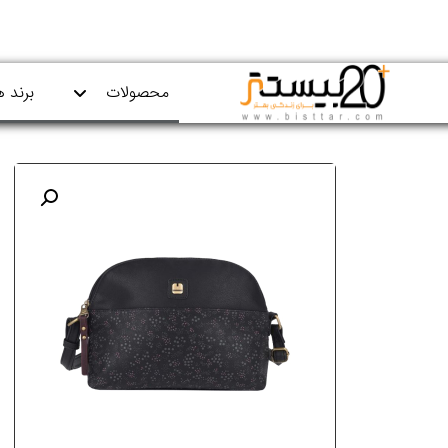
محصولات
برند ه