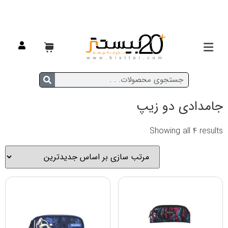
خانه
/ محصولات برچسب خورده “جامدادی دو زیپ”
جامدادی دو زیپ
Showing all 4 results