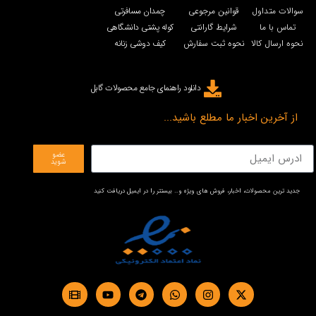
سوالات متداول
قوانین مرجوعی
چمدان مسافرتی
تماس با ما
شرایط گارانتی
کوله پشتی دانشگاهی
نحوه ارسال کالا
نحوه ثبت سفارش
کیف دوشی زنانه
دانلود راهنمای جامع محصولات گابل
از آخرین اخبار ما مطلع باشید...
عضو
شوید
جدید ترین محصولات، اخبار، فروش های ویژه و… بیستتر را در ایمیل دریافت کنید