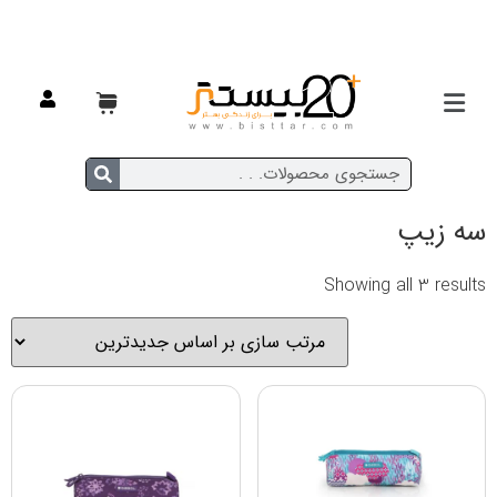
خانه
/ محصولات برچسب خورده “سه زیپ”
سه زیپ
Showing all 3 results