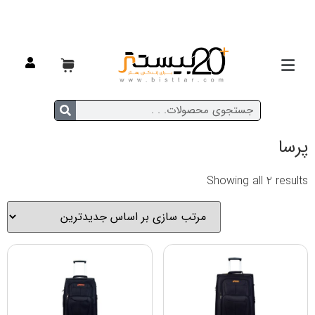
خانه
/ محصولات برچسب خورده “پرسا”
پرسا
Showing all 2 results