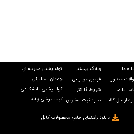
اره ما
وبلاگ بیستتر
کوله پشتی مدرسه ای
چمدان مسافرتی
الات متداول
قوانین مرجوعی
کوله پشتی دانشگاهی
اس با ما
شرایط گارانتی
کیف دوشی زنانه
وه ارسال کالا
نحوه ثبت سفارش
دانلود راهنمای جامع محصولات گابل