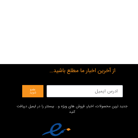
از آخرین اخبار ما مطلع باشید...
عضو
شوید
جدید ترین محصولات، اخبار، فروش های ویژه و… بیستتر را در ایمیل دریافت
کنید