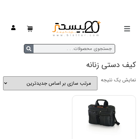
خانه
/ محصولات برچسب خورده “کیف دستی زنانه”
کیف دستی زنانه
نمایش یک نتیجه