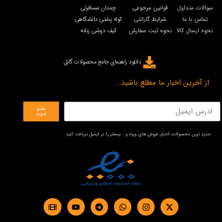
سوالات متداول
قوانین مرجوعی
چمدان مسافرتی
تماس با ما
شرایط گارانتی
کوله پشتی دانشگاهی
نحوه ارسال کالا
نحوه ثبت سفارش
کیف دوشی زنانه
دانلود راهنمای جامع محصولات گابل
از آخرین اخبار ما مطلع باشید...
عضو
شوید
جدید ترین محصولات، اخبار، فروش های ویژه و… بیستتر را در ایمیل دریافت کنید