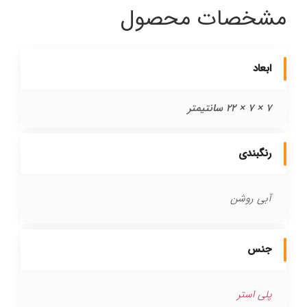
مشخصات محصول
ابعاد
7 × 7 × 22 سانتیمتر
رنگبندی
آبی روشن
جنس
پلی استر