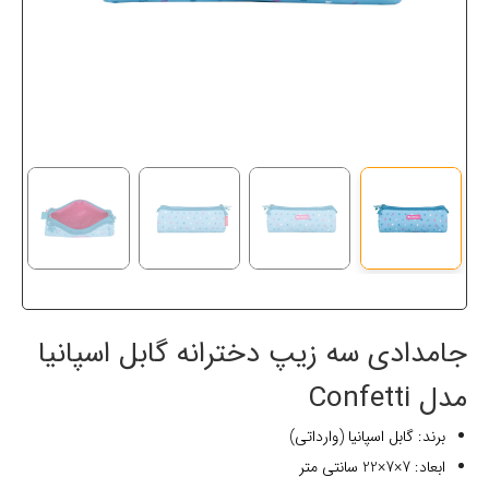
جامدادی سه زیپ دخترانه گابل اسپانیا
مدل Confetti
برند: گابل اسپانیا (وارداتی)
ابعاد: 7×7×22 سانتی متر