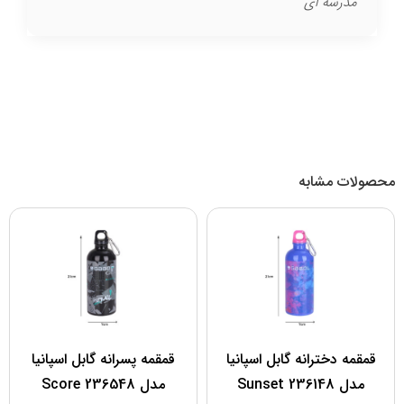
مدرسه ای
محصولات مشابه
قمقمه دخترانه گابل اسپانیا
قمقمه پسرانه گابل اسپانیا
مدل 236148 Sunset
مدل 236548 Score