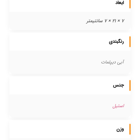
ابعاد
7 × 21 × 7 سانتیمتر
رنگبندی
آبی دیپلمات
جنس
استیل
وزن