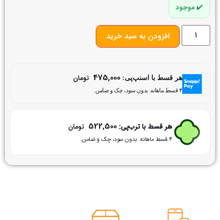
موجود
افزودن به سبد خرید
475,000
تومان
هر قسط با اسنپ‌پی:
۴ قسط ماهانه. بدون سود، چک و ضامن.
522,500
هر قسط با ترب‌پی:
تومان
۴ قسط ماهانه. بدون سود، چک و ضامن.