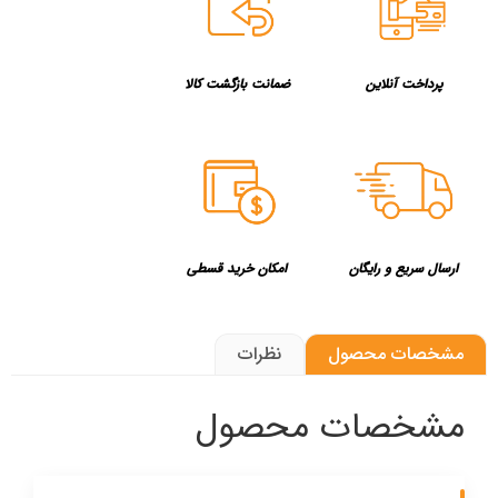
پرداخت آنلاین
ضمانت بازگشت کالا
ارسال سریع و رایگان
امکان خرید قسطی
مشخصات محصول
نظرات
مشخصات محصول