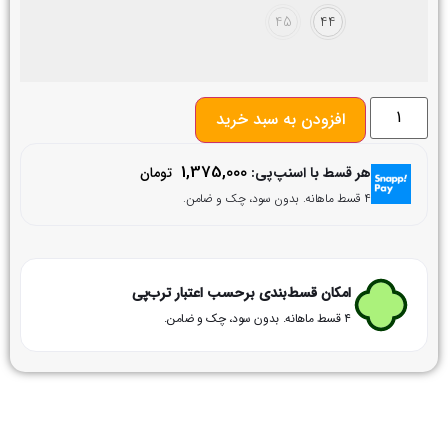
45
44
افزودن به سبد خرید
1,375,000
هر قسط با اسنپ‌پی:
تومان
۴ قسط ماهانه. بدون سود، چک و ضامن.
امکان قسط‌بندی برحسب اعتبار ترب‌پی
۴ قسط ماهانه. بدون سود، چک و ضامن.