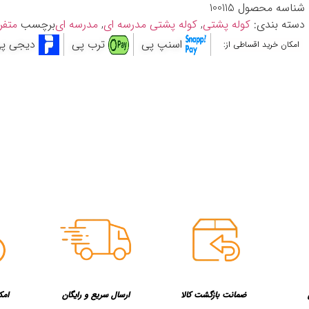
شناسه محصول
100115
دسته بندی:
کوله پشتی
,
کوله پشتی مدرسه ای
,
مدرسه ای
برچسب
متفر
اسنپ پی
ترب پی
دیجی پ
امکان خرید اقساطی از:
ضمانت بازگشت کالا
ارسال سریع و رایگان
امک