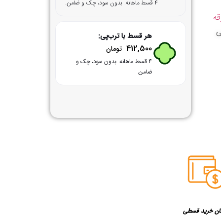
۴ قسط ماهانه. بدون سود، چک و ضامن.
قه
ی
هر قسط با ترب‌پی:
412,500
تومان
۴ قسط ماهانه. بدون سود، چک و
ضامن.
ان خرید قسطی