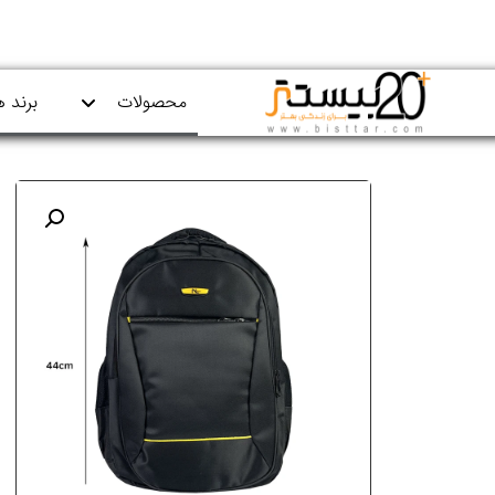
محصولات
برند ه