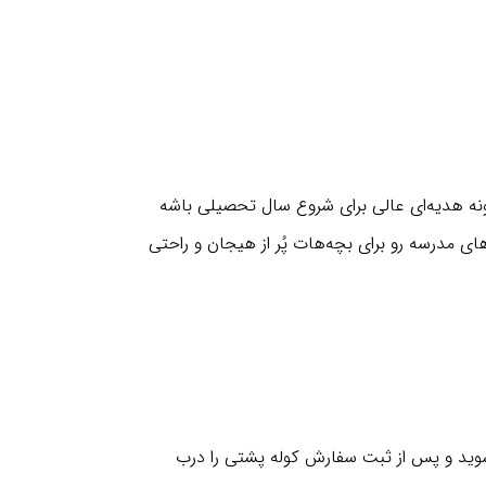
ی‌تونه هدیه‌ای عالی برای شروع سال تحصیلی باشه
ین حرفه‌ای برای کوله‌های خسته‌کننده قدیمی. همین حالا به سبد خرید اضافه‌اش کن و با Nateghi، روزهای مدرسه رو برای بچه‌هات پُر از هیجان و راحتی
گاه اینترنتی بیستر شوید و پس از ثبت سفارش کوله پشتی را درب