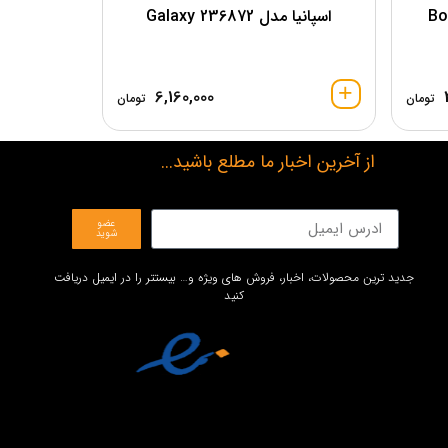
اسپانیا مدل 236872 Galaxy
6,160,000
تومان
تومان
از آخرین اخبار ما مطلع باشید...
عضو
شوید
جدید ترین محصولات، اخبار، فروش های ویژه و… بیستتر را در ایمیل دریافت
کنید