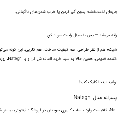
تجربه‌ای لذت‌بخشه؛ بدون گیر کردن یا خراب شدن‌های ناگهانی.
 ارائه می‌شه — پس با خیال راحت خرید کن!
 عین حال شیکه؛ هم از نظر طراحی، هم کیفیت ساخت، هم کارایی. این کوله م
یا حتی یک جایگز
انید اینجا کلیک کنید!
 مدل Nateghi
برای خرید کوله پشتی مدرسه ای پسرانه مدل Nateghi، کافیست وارد حساب کاربری خودتان در فروش