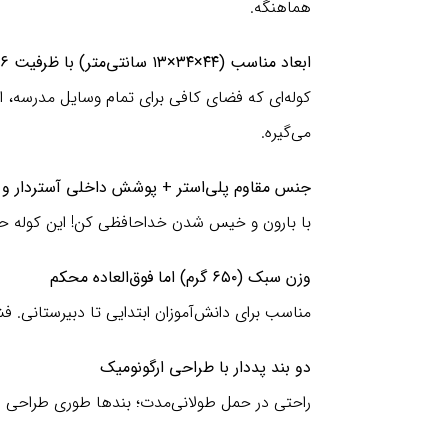
هماهنگه.
ابعاد مناسب (۴۴×۳۴×۱۳ سانتی‌متر) با ظرفیت ۲۶ لیتر
کوله‌ای که فضای کافی برای تمام وسایل مدرسه، ا
می‌گیره.
جنس مقاوم پلی‌استر + پوشش داخلی آستردار و
با بارون و خیس شدن خداحافظی کن! این کوله حتی
وزن سبک (۶۵۰ گرم) اما فوق‌العاده محکم
مناسب برای دانش‌آموزان ابتدایی تا دبیرستانی. ف
دو بند پد‌دار با طراحی ارگونومیک
راحتی در حمل طولانی‌مدت؛ بندها طوری طراحی 