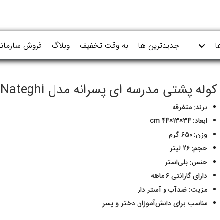
ا
جدیدترین ها
به وقت تخفیف
وبلاگ
فروش سازمان
کوله پشتی مدرسه ای پسرانه مدل Nateghi
برند: متفرقه
ابعاد: 34×13×44 cm
وزن: 650 گرم
حجم: 26 لیتر
جنس: پلی‌استر
دارای گارانتی 6 ماهه
مزیت: ضدآب و آستر دار
مناسب برای دانش‌آموزان دختر و پسر