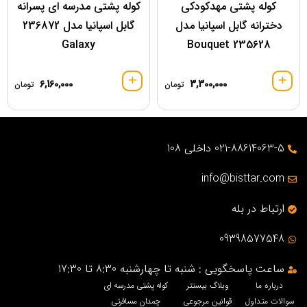
کوله پشتی مهدکودکی
کوله پشتی مدرسه ای پسرانه
دخترانه گابل اسپانیا مدل
گابل اسپانیا مدل 236872
Galaxy
Bouquet 235628
6,160,000
3,300,000
تومان
تومان
021-88614063-5 داخلی 108
info@bisttar.com
ارتباط در بله
09398577548
ساعت پاسخگویی : شنبه تا چهارشنبه 8:30 تا 17:30
درباره ما
وبلاگ بیستتر
کوله پشتی مدرسه ای
سوالات متداول
قوانین مرجوعی
چمدان مسافرتی