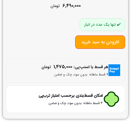
6,490,000
تومان
تنها یک عدد در انبار
افزودن به سبد خرید
1,475,000
هر قسط با اسنپ‌پی:
تومان
۴ قسط ماهانه. بدون سود، چک و ضامن.
امکان قسط‌بندی برحسب اعتبار ترب‌پی
۴ قسط ماهانه. بدون سود، چک و ضامن.