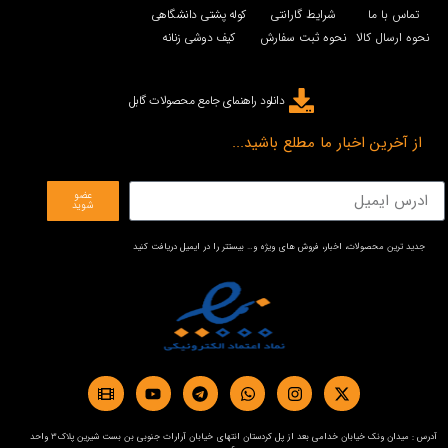
تماس با ما
شرایط گارانتی
کوله پشتی دانشگاهی
نحوه ارسال کالا
نحوه ثبت سفارش
کیف دوشی زنانه
دانلود راهنمای جامع محصولات گابل
از آخرین اخبار ما مطلع باشید...
عضو
شوید
جدید ترین محصولات، اخبار، فروش های ویژه و… بیستتر را در ایمیل دریافت کنید
آدرس : میدان ونک خیابان خدامی بعد از پل کردستان انتهای خیابان آرارات جنوبی بن بست شیرین پلاک3 واحد