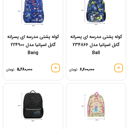
کوله پشتی مدرسه ای پسرانه
کوله پشتی مدرسه ای پسرانه
گابل اسپانیا مدل 234866
گابل اسپانیا مدل 224900
Bang
Ball
5,280,000
6,600,000
تومان
تومان