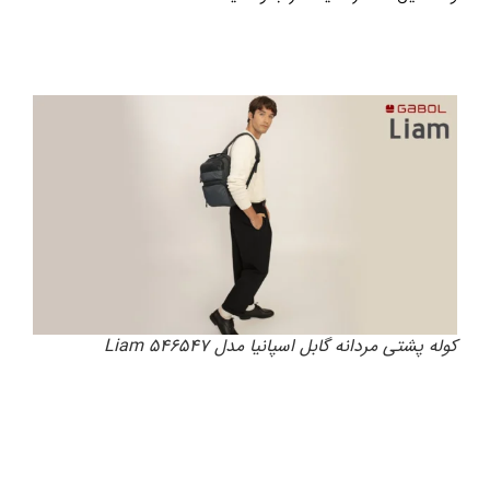
کوله پشتی مردانه گابل اسپانیا مدل 546547 Liam