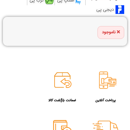
اسنپ پی
ترب پی
دیجی پی
ناموجود
پرداخت آنلاین
ضمانت بازگشت کالا