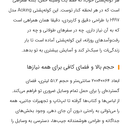
هر کوله‌پشتی خوب، نه فقط یک وسیله حمل، بلکه همراهی
است که در هر لحظه کنار توست. این کوله‌پشتی Aoking مدل
H997 با طراحی دقیق و کاربردی، دقیقا همان همراهی است
که به آن نیاز داری. چه در سفرهای طولانی و چه در
رفت‌وآمدهای روزانه، این کوله‌پشتی آماده است تا بار
زندگی‌ات را سبک‌تر کند و آسایش بیشتری به تو بدهد.
حجم بالا و فضای کافی برای همه نیازها
ابعاد ۶۴×۴۰×۲۰ سانتی‌متر و حجم ۵۱.۲ لیتری، فضای
گسترده‌ای را برای حمل تمام وسایل ضروری تو فراهم می‌کند.
از لباس‌ها و کتاب‌ها گرفته تا لپ‌تاپ و تجهیزات جانبی، همه
را می‌توانی به راحتی درون آن جای دهی. وجود بخش‌های
جداگانه و طراحی هوشمندانه جیب‌ها، دسترسی به وسایل را