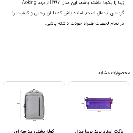
زیبا را یکجا داشته باشد، این مدل H997 از برند Aoking
گزینه‌ای ایده‌آل است. آماده باش که با آن راحتی و کیفیت را
در تمام لحظات همراه خودت داشته باشی.
محصولات مشابه
پاکت اسناد برند پرسا مدل
کوله پشتی مدرسه ای