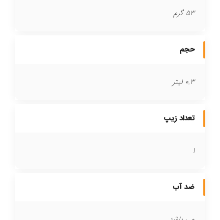
53 گرم
حجم
0.3 لیتر
تعداد زیپ
1
ضد آب
می باشد