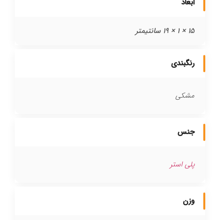
ابعاد
15 × 1 × 19 سانتیمتر
رنگبندی
مشکی
جنس
پلی استر
وزن