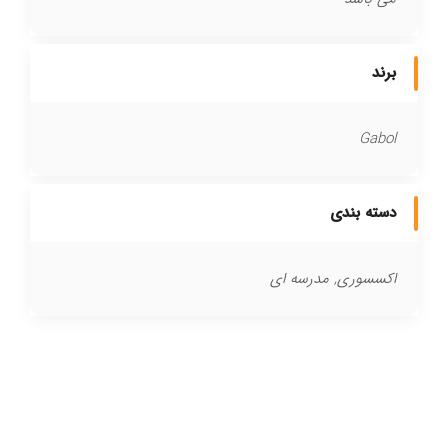
برند
Gabol
دسته بندی
اکسسوری, مدرسه ای