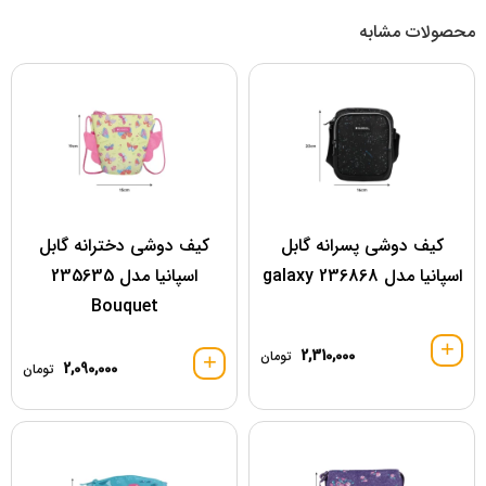
محصولات مشابه
کیف دوشی پسرانه گابل
کیف دوشی دخترانه گابل
اسپانیا مدل 236868 galaxy
اسپانیا مدل 235635
Bouquet
2,310,000
تومان
2,090,000
تومان