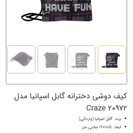
کیف دوشی دخترانه گابل اسپانیا مدل
20972 Craze
برند: گابل اسپانیا (وارداتی)
ابعاد: 15×1×19 سانتی متر