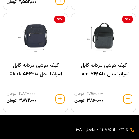
2,552,000
تومان
%20
%20
کیف دوشی مردانه گابل
کیف دوشی مردانه گابل
اسپانیا مدل 546510 Liam
اسپانیا مدل Clark 546310
4,950,000
تومان
4,840,000
تومان
3,960,000
تومان
3,872,000
تومان
021-88614063-5 داخلی 108