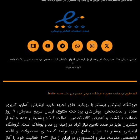
جدید ترین محصولات، اخبار، فروش های ویژه و… بیستتر را در ایمیل دریافت کنید
آدرس : میدان ونک خیابان خدامی بعد از پل کردستان انتهای خیابان آرارات جنوبی بن بست شیرین پلاک3 واحد
6
02188033974
کلیه حقوق این سایت متعلق به فروشگاه اینترنتی بیستتر می باشد bisttar.com
فروشگاه اینترنتی بیستتر با رویکرد خلق تجربه خرید اینترنتی آسان، کاربری
ساده و لذت‌بخش، روش‌های پرداخت متنوع، ارسال سریع سفارش، 7 روز
ضمانت بازگشت و تعویض کالا، تضمین اصالت کالا و پشتیبانی همه جانبه از
مشتریان عزیز در صدد تامین نیاز افراد در زمینه‌ ی مد و پوشاک است. فروشگاه
اینترنتی بیستتر به عنوان جامع ترین عرضه کننده ی محصولات و اقلام
تخصصی مدرسه، سفر و اکسسوری در ایران از سال 1403 فعالیت خود را آغاز