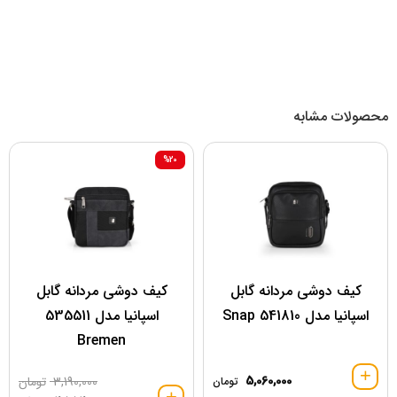
محصولات مشابه
%20
کیف دوشی مردانه گابل
کیف دوشی مردانه گابل
اسپانیا مدل 541810 Snap
اسپانیا مدل 535511
Bremen
5,060,000
3,190,000
تومان
تومان