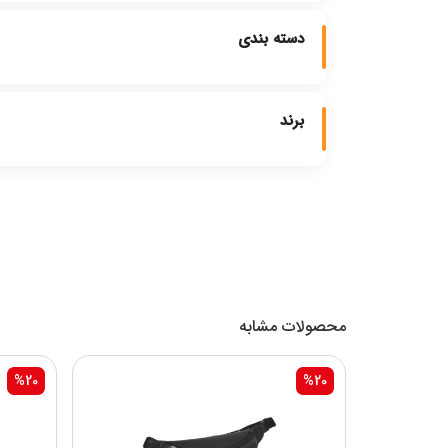
دسته بندی
برند
محصولات مشابه
%20
%20