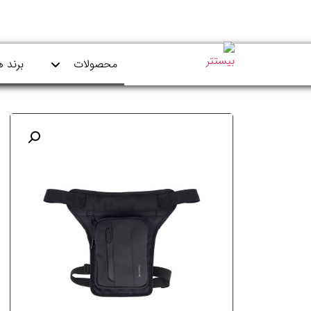
محصولات
برند ه