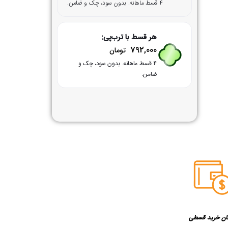
۴ قسط ماهانه. بدون سود، چک و ضامن.
هر قسط با ترب‌پی:
792,000
تومان
۴ قسط ماهانه. بدون سود، چک و
ضامن.
ان خرید قسطی