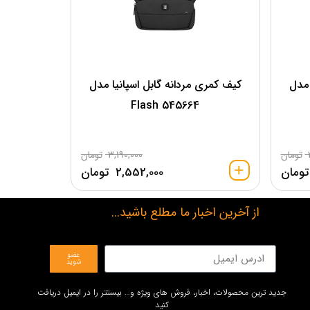
 مدل
کیف کمری مردانه گابل اسپانیا مدل
545664 Flash
تومان
3,190,000
تومان
تومان
2,552,000
تومان
از آخرین اخبار ما مطلع باشید...
عضو
شوید
جدید ترین محصولات، اخبار، فروش های ویژه و… بیستتر را در ایمیل دریافت
کنید