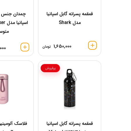
قمقمه پسرانه گابل اسپانیا
چمدان جنس 
مدل Shark
متوس
1,650,000
تومان
000
پرفروش
قمقمه پسرانه گابل اسپانیا