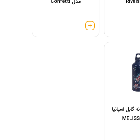
مدل Confetti
ه گابل اسپانیا