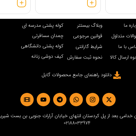
اره ما
وبلاگ بیستتر
کوله پشتی مدرسه ای
چمدان مسافرتی
الات متداول
قوانین مرجوعی
کوله پشتی دانشگاهی
اس با ما
شرایط گارانتی
کیف دوشی زنانه
وه ارسال کالا
نحوه ثبت سفارش
دانلود راهنمای جامع محصولات گابل
دامی بعد از پل کردستان انتهای خیابان آرارات جنوبی بن بست شیرین پلاک3 
02188033974