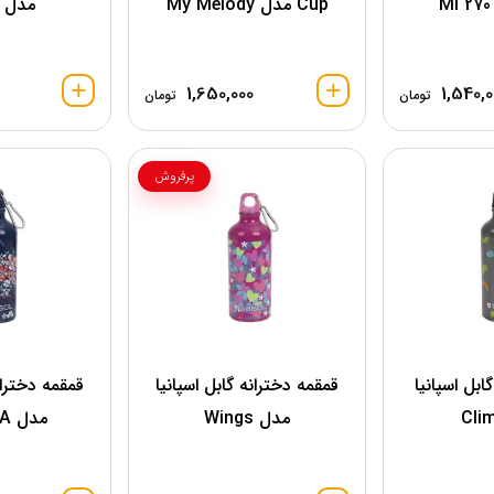
Cup مدل My Melody
مدل Rivals
1,650,000
1,540,0
تومان
تومان
پرفروش
ابل اسپانیا
قمقمه دخترانه گابل اسپانیا
قمقمه دختران
مدل Wings
مدل MELISSA