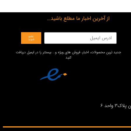
از آخرین اخبار ما مطلع باشید...
عضو
شوید
جدید ترین محصولات، اخبار، فروش های ویژه و… بیستتر را در ایمیل دریافت
کنید
واحد 6