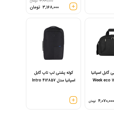
3,960,000
تومان
3,168,000
تومان
 گابل اسپانیا
کوله پشتی لپ تاپ گابل
اسپانیا مدل 412857 Intro
4,070,000
تومان