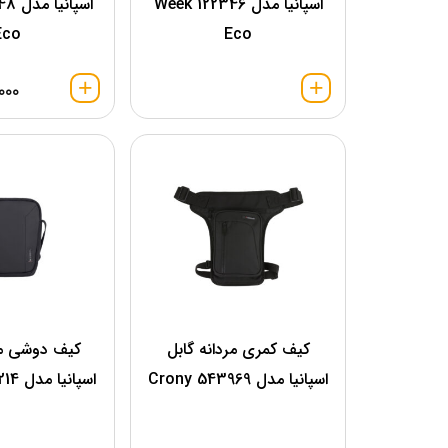
اسپانیا مدل 122346 Week
Eco
Eco
000
کیف کمری مردانه گابل
کیف دوشی مر
اسپانیا مدل 543969 Crony
اسپانیا مدل 546214 Aston