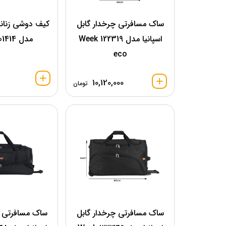
ساک مسافرتی چرخدار گابل
کیف دوشی زنانه 
اسپانیا مدل 122319 Week
مدل 601414 Uma
eco
10,120,000
تومان
ساک مسافرتی چرخدار گابل
ساک مسافرتی چ