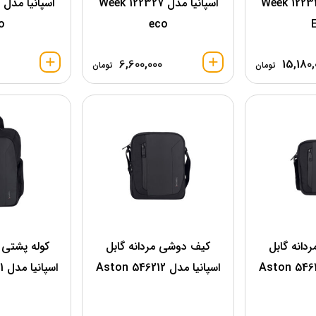
اسپانیا مدل 122348 Week
اسپانیا مدل 122327 Week
o
eco
6,600,000
15,180,
تومان
تومان
دانه گابل
کیف دوشی مردانه گابل
کوله پشتی 
اسپانیا مدل 546212 Aston
اسپانیا مدل 546241 Aston