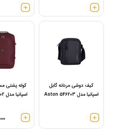
کیف دوشی مردانه گابل
کوله پشتی مس
اسپانیا مدل 546203 Aston
اسپانیا مدل 122302 Week
000