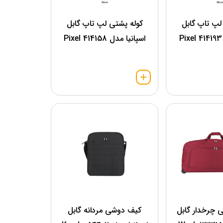
لپ تاپ گابل
کوله پشتی لپ تاپ گابل
اسپانیا مدل 414158 Pixel
 چرخدار گابل
کیف دوشی مردانه گابل