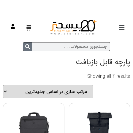
خانه
/ محصول جنس / پارچه قابل بازیافت
پارچه قابل بازیافت
Showing all 4 results