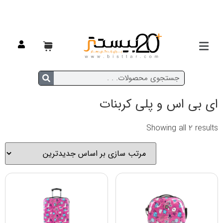
خانه
/ محصول جنس / ای بی اس و پلی کربنات
ای بی اس و پلی کربنات
Showing all 2 results