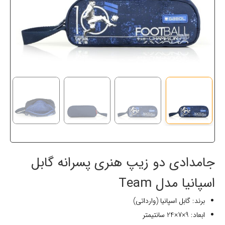
جامدادی دو زیپ هنری پسرانه گابل
اسپانیا مدل Team
برند: گابل اسپانیا (وارداتی)
ابعاد: 9×7×24 سانتیمتر