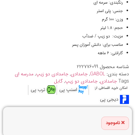
رنگبندی: سرمه ای
جنس: پلی استر
وزن: 100 گرم
حجم: 1.8 لیتر
مزیت: دو زیپ / ضدآب
مناسب برای: دانش آموزان پسر
گارانتی: ۶ ماهه
شناسه محصول
222776099
دسته بندی:
GABOL
,
جامدادی
,
جامدادی دو زیپ
,
مدرسه ای
Tags
جامدادی
,
جامدادی دو زیپ
,
گابل
امکان خرید اقساطی از:
اسنپ پی
ترب پی
دیجی پی
ناموجود