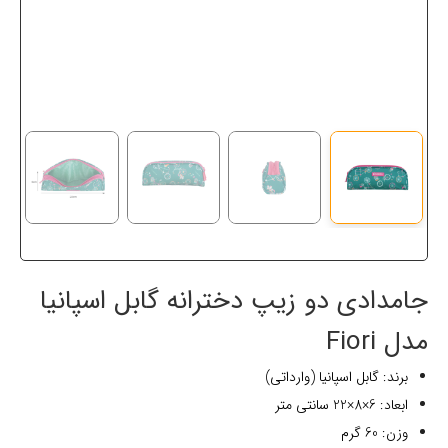
جامدادی دو زیپ دخترانه گابل اسپانیا
مدل Fiori
برند: گابل اسپانیا (وارداتی)
ابعاد: 6×8×22 سانتی متر
وزن: 60 گرم