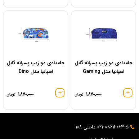
جامدادی دو زیپ پسرانه گابل
جامدادی دو زیپ پسرانه گابل
اسپانیا مدل Gaming
اسپانیا مدل Dino
1,870,000
1,870,000
تومان
تومان
021-88614063-5 داخلی 108