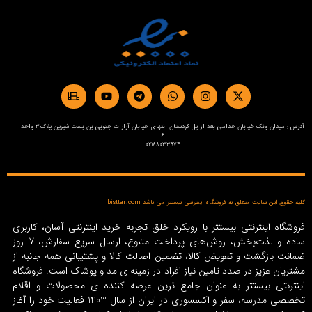
آدرس : میدان ونک خیابان خدامی بعد از پل کردستان انتهای خیابان آرارات جنوبی بن بست شیرین پلاک3 واحد
6
02188033974
کلیه حقوق این سایت متعلق به فروشگاه اینترنتی بیستتر می باشد bisttar.com
فروشگاه اینترنتی بیستتر با رویکرد خلق تجربه خرید اینترنتی آسان، کاربری
ساده و لذت‌بخش، روش‌های پرداخت متنوع، ارسال سریع سفارش، 7 روز
ضمانت بازگشت و تعویض کالا، تضمین اصالت کالا و پشتیبانی همه جانبه از
مشتریان عزیز در صدد تامین نیاز افراد در زمینه‌ ی مد و پوشاک است. فروشگاه
اینترنتی بیستتر به عنوان جامع ترین عرضه کننده ی محصولات و اقلام
تخصصی مدرسه، سفر و اکسسوری در ایران از سال 1403 فعالیت خود را آغاز