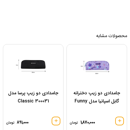
محصولات مشابه
جامدادی دو زیپ دخترانه
جامدادی دو زیپ پرسا مدل
گابل اسپانیا مدل Funny
300031 Classic
891,000
1,870,000
تومان
تومان