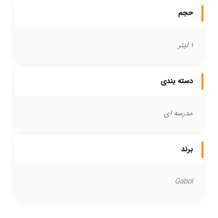
حجم
1 لیتر
دسته بندی
مدرسه ای
برند
Gabol