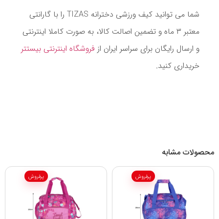
شما می توانید کیف ورزشی دخترانه TIZAS را با گارانتی
معتبر ۳ ماه و تضمین اصالت کالا، به صورت کاملا اینترنتی
و ارسال رایگان برای سراسر ایران از
فروشگاه اینترنتی بیستتر
خریداری کنید.
محصولات مشابه
پرفروش
پرفروش