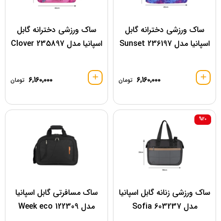
ساک ورزشی دخترانه گابل
ساک ورزشی دخترانه گابل
اسپانیا مدل 236197 Sunset
اسپانیا مدل 235897 Clover
6,160,000
6,160,000
تومان
تومان
%20
ساک ورزشی زنانه گابل اسپانیا
ساک مسافرتی گابل اسپانیا
مدل 603237 Sofia
مدل 122309 Week eco