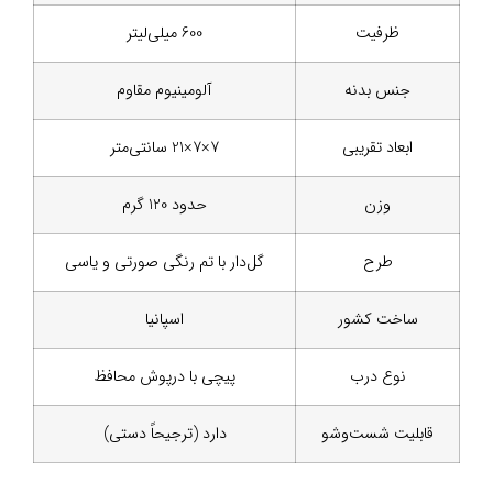
ظرفیت
600 میلی‌لیتر
جنس بدنه
آلومینیوم مقاوم
ابعاد تقریبی
7×7×21 سانتی‌متر
وزن
حدود 120 گرم
طرح
گل‌دار با تم رنگی صورتی و یاسی
ساخت کشور
اسپانیا
نوع درب
پیچی با درپوش محافظ
قابلیت شست‌وشو
دارد (ترجیحاً دستی)