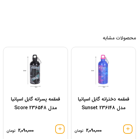
محصولات مشابه
قمقمه دخترانه گابل اسپانیا
قمقمه پسرانه گابل اسپانیا
مدل 236148 Sunset
مدل 236548 Score
2,090,000
2,090,000
تومان
تومان