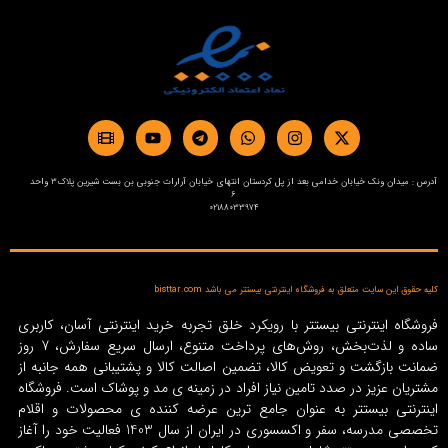
آدرس : میدان ونک خیابان خدامی بعد از پل کردستان انتهای خیابان آرارات جنوبی بن بست شیرین پلاک3 واحد
6
02188033974
کلیه حقوق این سایت متعلق به فروشگاه اینترنتی بیستتر می باشد bisttar.com
فروشگاه اینترنتی بیستتر با رویکرد خلق تجربه خرید اینترنتی آسان، کاربری
ساده و لذت‌بخش، روش‌های پرداخت متنوع، ارسال سریع سفارش، 7 روز
ضمانت بازگشت و تعویض کالا، تضمین اصالت کالا و پشتیبانی همه جانبه از
مشتریان عزیز در صدد تامین نیاز افراد در زمینه‌ ی مد و پوشاک است. فروشگاه
اینترنتی بیستتر به عنوان جامع ترین عرضه کننده ی محصولات و اقلام
تخصصی مدرسه، سفر و اکسسوری در ایران از سال 1403 فعالیت خود را آغاز