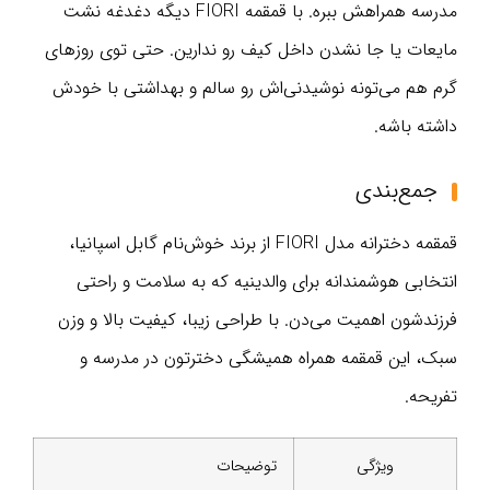
مدرسه همراهش ببره. با قمقمه FIORI دیگه دغدغه نشت
مایعات یا جا نشدن داخل کیف رو ندارین. حتی توی روزهای
گرم هم می‌تونه نوشیدنی‌اش رو سالم و بهداشتی با خودش
داشته باشه.
جمع‌بندی
قمقمه دخترانه مدل FIORI از برند خوش‌نام گابل اسپانیا،
انتخابی هوشمندانه برای والدینیه که به سلامت و راحتی
فرزندشون اهمیت می‌دن. با طراحی زیبا، کیفیت بالا و وزن
سبک، این قمقمه همراه همیشگی دخترتون در مدرسه و
تفریحه.
ویژگی
توضیحات